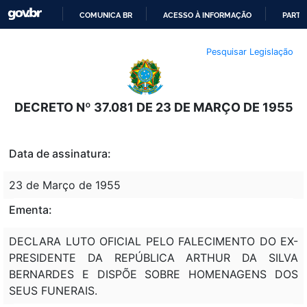
COMUNICA BR
ACESSO À INFORMAÇÃO
PARTI
IR
Pesquisar Legislação
PARA
O
CONTEÚDO
DECRETO Nº 37.081 DE 23 DE MARÇO DE 1955
Data de assinatura:
23 de Março de 1955
Ementa:
DECLARA LUTO OFICIAL PELO FALECIMENTO DO EX-
PRESIDENTE DA REPÚBLICA ARTHUR DA SILVA
BERNARDES E DISPÕE SOBRE HOMENAGENS DOS
SEUS FUNERAIS.