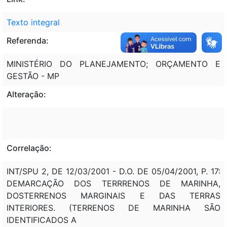
Texto integral
Referenda:
MINISTÉRIO DO PLANEJAMENTO; ORÇAMENTO E
GESTÃO - MP
Alteração:
Correlação:
INT/SPU 2, DE 12/03/2001 - D.O. DE 05/04/2001, P. 17:
DEMARCAÇÃO DOS TERRRENOS DE MARINHA,
DOSTERRENOS MARGINAIS E DAS TERRAS
INTERIORES. (TERRENOS DE MARINHA SÃO
IDENTIFICADOS A