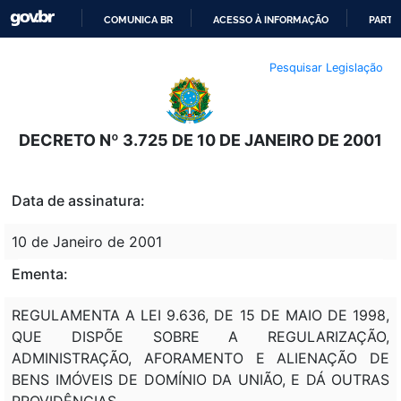
COMUNICA BR
ACESSO À INFORMAÇÃO
PARTI
IR
Pesquisar Legislação
PARA
O
CONTEÚDO
DECRETO Nº 3.725 DE 10 DE JANEIRO DE 2001
Data de assinatura:
10 de Janeiro de 2001
Ementa:
REGULAMENTA A LEI 9.636, DE 15 DE MAIO DE 1998,
QUE DISPÕE SOBRE A REGULARIZAÇÃO,
ADMINISTRAÇÃO, AFORAMENTO E ALIENAÇÃO DE
BENS IMÓVEIS DE DOMÍNIO DA UNIÃO, E DÁ OUTRAS
PROVIDÊNCIAS.