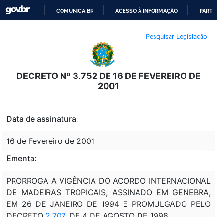
COMUNICA BR
ACESSO À INFORMAÇÃO
PARTI
IR
Pesquisar Legislação
PARA
O
CONTEÚDO
DECRETO Nº 3.752 DE 16 DE FEVEREIRO DE
2001
Data de assinatura:
16 de Fevereiro de 2001
Ementa:
PRORROGA A VIGÊNCIA DO ACORDO INTERNACIONAL
DE MADEIRAS TROPICAIS, ASSINADO EM GENEBRA,
EM 26 DE JANEIRO DE 1994 E PROMULGADO PELO
DECRETO
2.707
, DE 4 DE AGOSTO DE 1998.