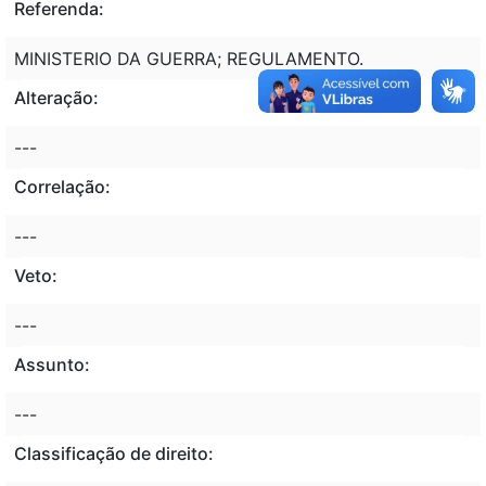
Referenda:
MINISTERIO DA GUERRA; REGULAMENTO.
Alteração:
---
Correlação:
---
Veto:
---
Assunto:
---
Classificação de direito: