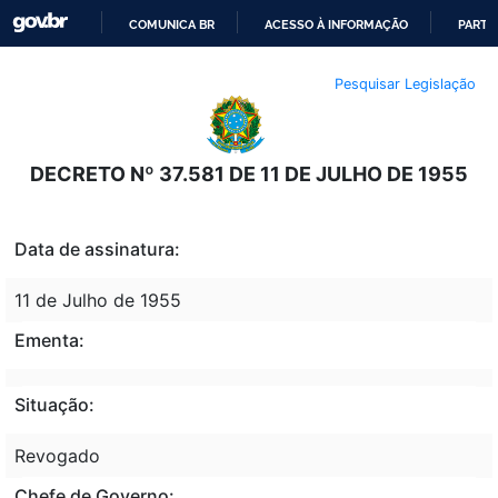
COMUNICA BR
ACESSO À INFORMAÇÃO
PARTI
IR
Pesquisar Legislação
PARA
O
CONTEÚDO
DECRETO Nº 37.581 DE 11 DE JULHO DE 1955
Data de assinatura:
11 de Julho de 1955
Ementa:
Situação:
Revogado
Chefe de Governo: