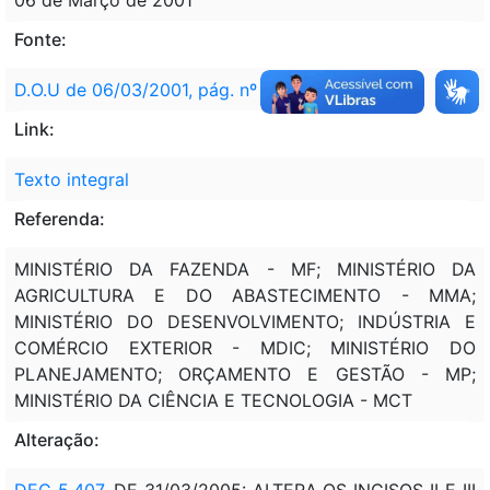
Fonte:
D.O.U de 06/03/2001, pág. nº 4
Link:
Texto integral
Referenda:
MINISTÉRIO DA FAZENDA - MF; MINISTÉRIO DA
AGRICULTURA E DO ABASTECIMENTO - MMA;
MINISTÉRIO DO DESENVOLVIMENTO; INDÚSTRIA E
COMÉRCIO EXTERIOR - MDIC; MINISTÉRIO DO
PLANEJAMENTO; ORÇAMENTO E GESTÃO - MP;
MINISTÉRIO DA CIÊNCIA E TECNOLOGIA - MCT
Alteração:
DEC 5.407
, DE 31/03/2005: ALTERA OS INCISOS II E III