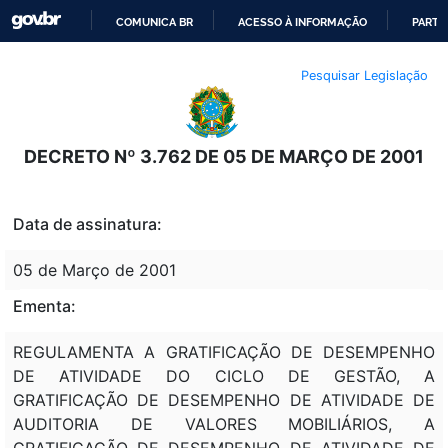
COMUNICA BR
ACESSO À INFORMAÇÃO
PARTI
IR
Pesquisar Legislação
PARA
O
CONTEÚDO
DECRETO Nº 3.762 DE 05 DE MARÇO DE 2001
Data de assinatura:
05 de Março de 2001
Ementa:
REGULAMENTA A GRATIFICAÇÃO DE DESEMPENHO
DE ATIVIDADE DO CICLO DE GESTÃO, A
GRATIFICAÇÃO DE DESEMPENHO DE ATIVIDADE DE
AUDITORIA DE VALORES MOBILIÁRIOS, A
GRATIFICAÇÃO DE DESEMPENHO DE ATIVIDADE DE