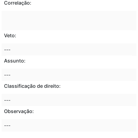
Correlação:
Veto:
---
Assunto:
---
Classificação de direito:
---
Observação:
---