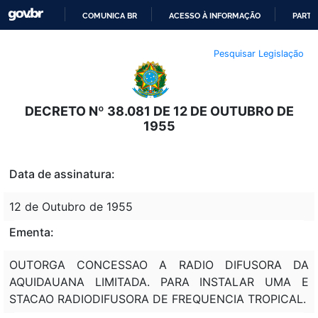
COMUNICA BR
ACESSO À INFORMAÇÃO
PARTI
IR
Pesquisar Legislação
PARA
O
CONTEÚDO
DECRETO Nº 38.081 DE 12 DE OUTUBRO DE
1955
Data de assinatura:
12 de Outubro de 1955
Ementa:
OUTORGA CONCESSAO A RADIO DIFUSORA DA
AQUIDAUANA LIMITADA. PARA INSTALAR UMA E
STACAO RADIODIFUSORA DE FREQUENCIA TROPICAL.