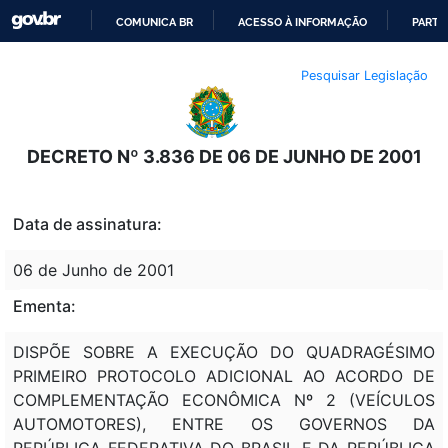
COMUNICA BR
ACESSO À INFORMAÇÃO
PARTI
IR
Pesquisar Legislação
PARA
O
CONTEÚDO
DECRETO Nº 3.836 DE 06 DE JUNHO DE 2001
Data de assinatura:
06 de Junho de 2001
Ementa:
DISPÕE SOBRE A EXECUÇÃO DO QUADRAGÉSIMO
PRIMEIRO PROTOCOLO ADICIONAL AO ACORDO DE
COMPLEMENTAÇÃO ECONÔMICA Nº 2 (VEÍCULOS
AUTOMOTORES), ENTRE OS GOVERNOS DA
REPÚBLICA FEDERATIVA DO BRASIL E DA REPÚBLICA