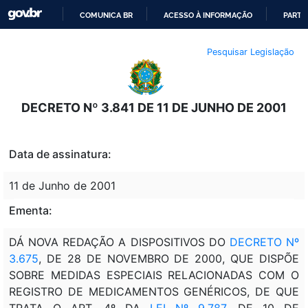
COMUNICA BR
ACESSO À INFORMAÇÃO
PARTI
IR
Pesquisar Legislação
PARA
O
CONTEÚDO
DECRETO Nº 3.841 DE 11 DE JUNHO DE 2001
Data de assinatura:
11 de Junho de 2001
Ementa:
DÁ NOVA REDAÇÃO A DISPOSITIVOS DO
DECRETO Nº
3.675
, DE 28 DE NOVEMBRO DE 2000, QUE DISPÕE
SOBRE MEDIDAS ESPECIAIS RELACIONADAS COM O
REGISTRO DE MEDICAMENTOS GENÉRICOS, DE QUE
TRATA O ART. 4º DA
LEI Nº 9.787
, DE 10 DE