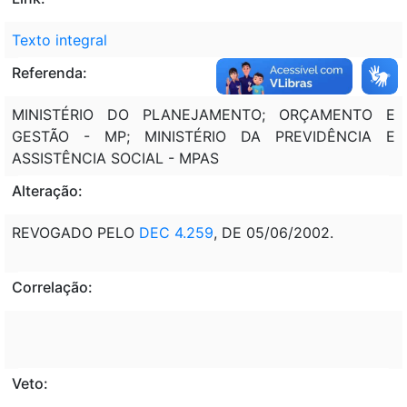
Texto integral
Referenda:
MINISTÉRIO DO PLANEJAMENTO; ORÇAMENTO E
GESTÃO - MP; MINISTÉRIO DA PREVIDÊNCIA E
ASSISTÊNCIA SOCIAL - MPAS
Alteração:
REVOGADO PELO
DEC 4.259
, DE 05/06/2002.
Correlação:
Veto: