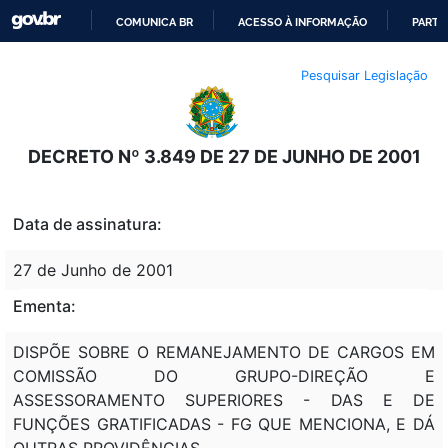
COMUNICA BR
ACESSO À INFORMAÇÃO
PARTI
IR
Pesquisar Legislação
PARA
O
CONTEÚDO
DECRETO Nº 3.849 DE 27 DE JUNHO DE 2001
Data de assinatura:
27 de Junho de 2001
Ementa:
DISPÕE SOBRE O REMANEJAMENTO DE CARGOS EM
COMISSÃO DO GRUPO-DIREÇÃO E
ASSESSORAMENTO SUPERIORES - DAS E DE
FUNÇÕES GRATIFICADAS - FG QUE MENCIONA, E DÁ
OUTRAS PROVIDÊNCIAS.