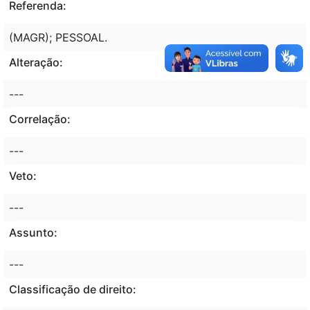
Referenda:
(MAGR); PESSOAL.
Alteração:
---
Correlação:
---
Veto:
---
Assunto:
---
Classificação de direito: