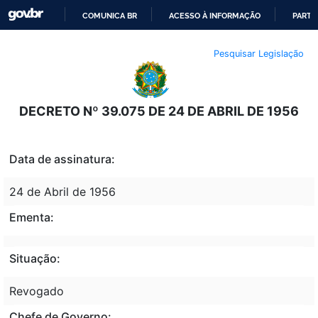
COMUNICA BR
ACESSO À INFORMAÇÃO
PARTI
IR
Pesquisar Legislação
PARA
O
CONTEÚDO
DECRETO Nº 39.075 DE 24 DE ABRIL DE 1956
Data de assinatura:
24 de Abril de 1956
Ementa:
Situação:
Revogado
Chefe de Governo: