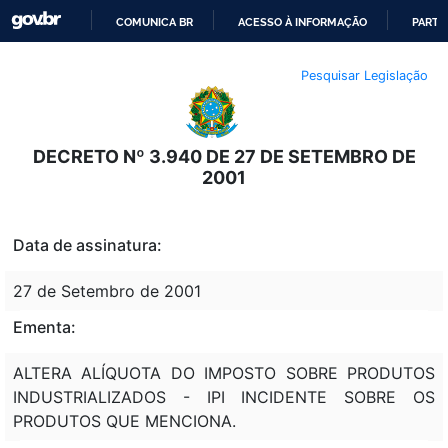
COMUNICA BR
ACESSO À INFORMAÇÃO
PARTI
IR
Pesquisar Legislação
PARA
O
CONTEÚDO
DECRETO Nº 3.940 DE 27 DE SETEMBRO DE
2001
Data de assinatura:
27 de Setembro de 2001
Ementa:
ALTERA ALÍQUOTA DO IMPOSTO SOBRE PRODUTOS
INDUSTRIALIZADOS - IPI INCIDENTE SOBRE OS
PRODUTOS QUE MENCIONA.