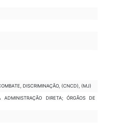
MBATE, DISCRIMINAÇÃO, (CNCD), (MJ)
DA ADMINISTRAÇÃO DIRETA; ÓRGÃOS DE