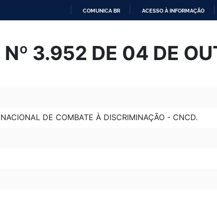
COMUNICA BR
ACESSO À INFORMAÇÃO
IR
PARA
Nº 3.952 DE 04 DE O
O
CONTEÚDO
NACIONAL DE COMBATE À DISCRIMINAÇÃO - CNCD.