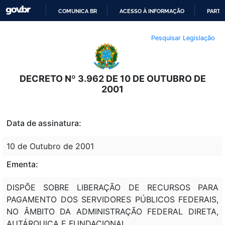
COMUNICA BR
ACESSO À INFORMAÇÃO
PARTI
IR
Pesquisar Legislação
PARA
O
CONTEÚDO
DECRETO Nº 3.962 DE 10 DE OUTUBRO DE
2001
Data de assinatura:
10 de Outubro de 2001
Ementa:
DISPÕE SOBRE LIBERAÇÃO DE RECURSOS PARA
PAGAMENTO DOS SERVIDORES PÚBLICOS FEDERAIS,
NO ÂMBITO DA ADMINISTRAÇÃO FEDERAL DIRETA,
AUTÁRQUICA E FUNDACIONAL.