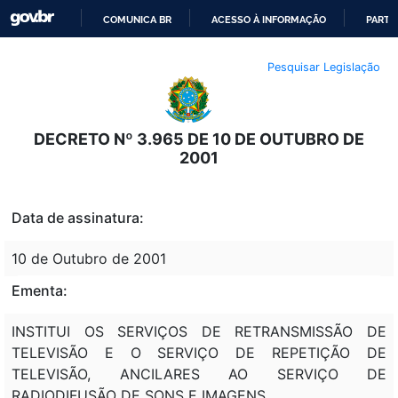
COMUNICA BR
ACESSO À INFORMAÇÃO
PARTI
IR
Pesquisar Legislação
PARA
O
CONTEÚDO
DECRETO Nº 3.965 DE 10 DE OUTUBRO DE
2001
Data de assinatura:
10 de Outubro de 2001
Ementa:
INSTITUI OS SERVIÇOS DE RETRANSMISSÃO DE
TELEVISÃO E O SERVIÇO DE REPETIÇÃO DE
TELEVISÃO, ANCILARES AO SERVIÇO DE
RADIODIFUSÃO DE SONS E IMAGENS.