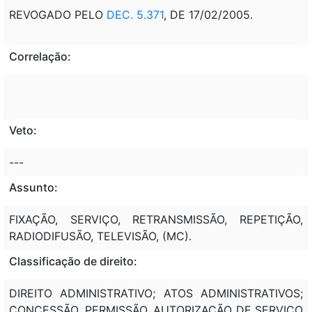
REVOGADO PELO
DEC. 5.371
, DE 17/02/2005.
Correlação:
Veto:
---
Assunto:
FIXAÇÃO, SERVIÇO, RETRANSMISSÃO, REPETIÇÃO,
RADIODIFUSÃO, TELEVISÃO, (MC).
Classificação de direito:
DIREITO ADMINISTRATIVO; ATOS ADMINISTRATIVOS;
CONCESSÃO, PERMISSÃO, AUTORIZAÇÃO DE SERVIÇO