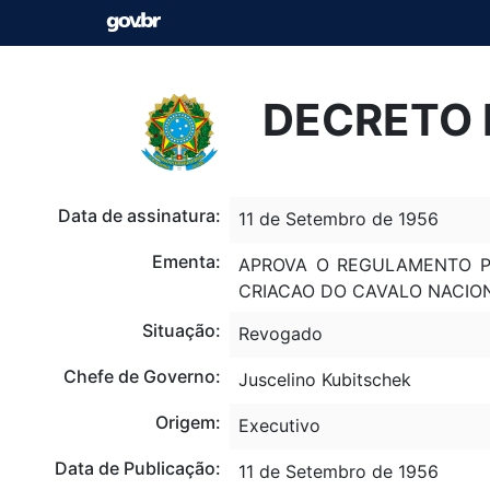
DECRETO N
Data de assinatura:
11 de Setembro de 1956
Ementa:
APROVA O REGULAMENTO PA
CRIACAO DO CAVALO NACIO
Situação:
Revogado
Chefe de Governo:
Juscelino Kubitschek
Origem:
Executivo
Data de Publicação:
11 de Setembro de 1956