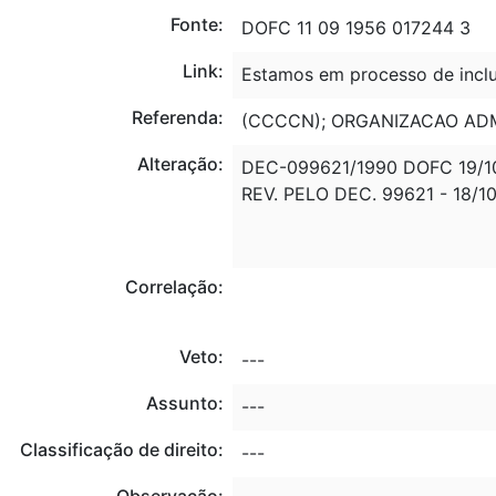
Fonte:
DOFC 11 09 1956 017244 3
Link:
Estamos em processo de inclu
Referenda:
(CCCCN); ORGANIZACAO ADM
Alteração:
DEC-099621/1990 DOFC 19/1
REV. PELO DEC. 99621 - 18/1
Correlação:
Veto:
---
Assunto:
---
Classificação de direito:
---
Observação: