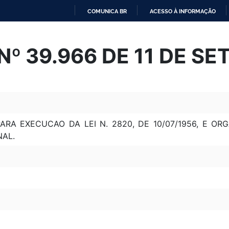
COMUNICA BR
ACESSO À INFORMAÇÃO
IR
PARA
º 39.966 DE 11 DE S
O
CONTEÚDO
RA EXECUCAO DA LEI N. 2820, DE 10/07/1956, E O
NAL.