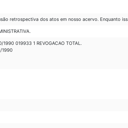
são retrospectiva dos atos em nosso acervo. Enquanto iss
INISTRATIVA.
0/1990 019933 1 REVOGACAO TOTAL.
0/1990