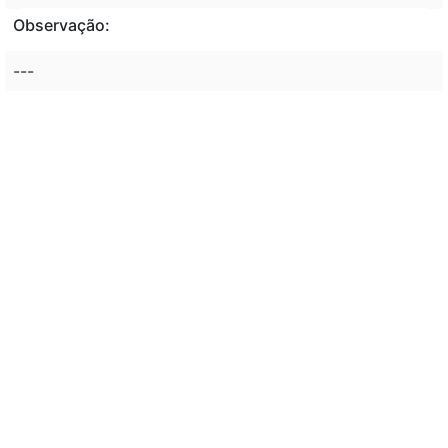
Observação:
---