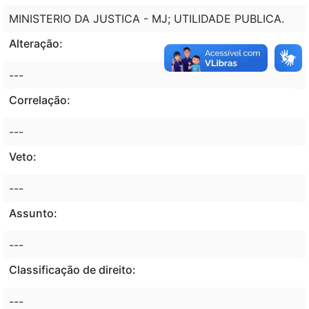
MINISTERIO DA JUSTICA - MJ; UTILIDADE PUBLICA.
Alteração:
---
Correlação:
---
Veto:
---
Assunto:
---
Classificação de direito:
---