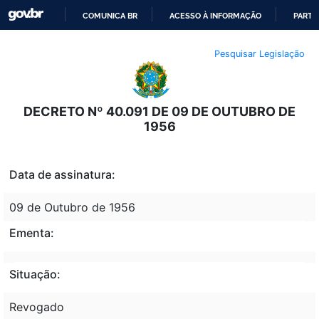
COMUNICA BR
ACESSO À INFORMAÇÃO
PARTI
IR
Pesquisar Legislação
PARA
O
CONTEÚDO
DECRETO Nº 40.091 DE 09 DE OUTUBRO DE
1956
Data de assinatura:
09 de Outubro de 1956
Ementa:
Situação:
Revogado