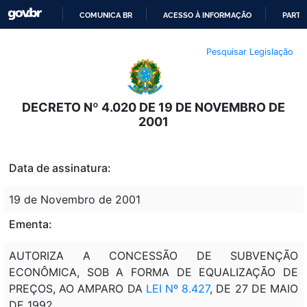
COMUNICA BR
ACESSO À INFORMAÇÃO
PARTI
IR
Pesquisar Legislação
PARA
O
CONTEÚDO
DECRETO Nº 4.020 DE 19 DE NOVEMBRO DE
2001
Data de assinatura:
19 de Novembro de 2001
Ementa:
AUTORIZA A CONCESSÃO DE SUBVENÇÃO
ECONÔMICA, SOB A FORMA DE EQUALIZAÇÃO DE
PREÇOS, AO AMPARO DA
LEI Nº 8.427
, DE 27 DE MAIO
DE 1992.