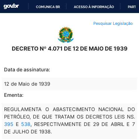
COMUNICA BR
ACESSO À INFORMAÇÃO
PARTI
IR
Pesquisar Legislação
PARA
O
CONTEÚDO
DECRETO Nº 4.071 DE 12 DE MAIO DE 1939
Data de assinatura:
12 de Maio de 1939
Ementa:
REGULAMENTA O ABASTECIMENTO NACIONAL DO
PETRÓLEO, DE QUE TRATAM OS DECRETOS LEIS NS.
395
E
538
, RESPECTIVAMENTE DE 29 DE ABRIL E 7
DE JULHO DE 1938.