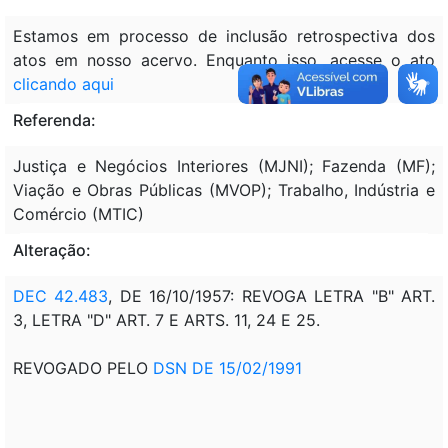
Estamos em processo de inclusão retrospectiva dos
atos em nosso acervo. Enquanto isso, acesse o ato
clicando aqui
Referenda:
Justiça e Negócios Interiores (MJNI); Fazenda (MF);
Viação e Obras Públicas (MVOP); Trabalho, Indústria e
Comércio (MTIC)
Alteração:
DEC 42.483
, DE 16/10/1957: REVOGA LETRA "B" ART.
3, LETRA "D" ART. 7 E ARTS. 11, 24 E 25.
REVOGADO PELO
DSN DE 15/02/1991