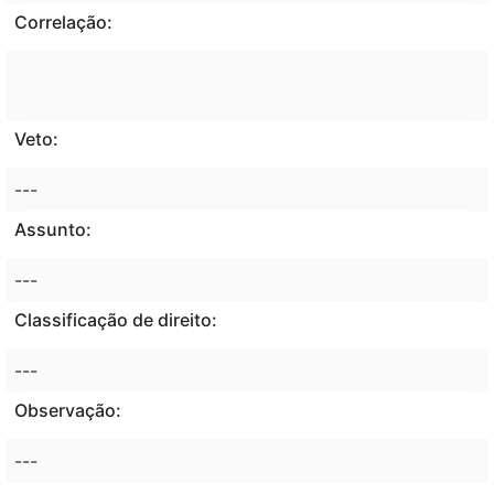
Correlação:
Veto:
---
Assunto:
---
Classificação de direito:
---
Observação:
---