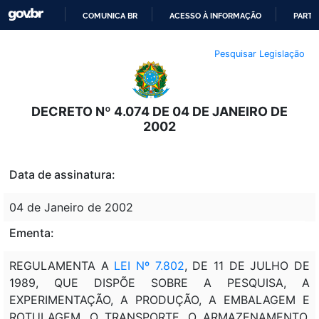
COMUNICA BR
ACESSO À INFORMAÇÃO
PARTI
IR
Pesquisar Legislação
PARA
O
CONTEÚDO
DECRETO Nº 4.074 DE 04 DE JANEIRO DE
2002
Data de assinatura:
04 de Janeiro de 2002
Ementa:
REGULAMENTA A
LEI Nº 7.802
, DE 11 DE JULHO DE
1989, QUE DISPÕE SOBRE A PESQUISA, A
EXPERIMENTAÇÃO, A PRODUÇÃO, A EMBALAGEM E
ROTULAGEM, O TRANSPORTE, O ARMAZENAMENTO,