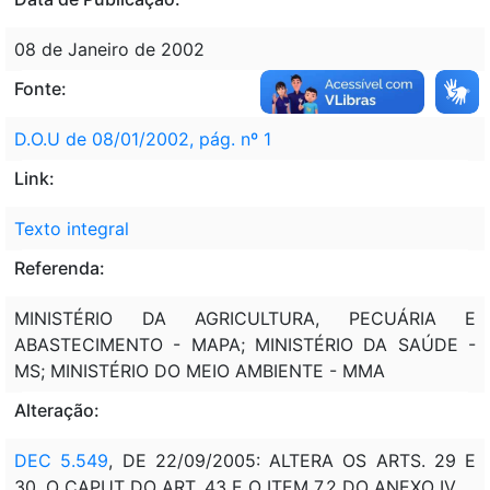
08 de Janeiro de 2002
Fonte:
D.O.U de 08/01/2002, pág. nº 1
Link:
Texto integral
Referenda:
MINISTÉRIO DA AGRICULTURA, PECUÁRIA E
ABASTECIMENTO - MAPA; MINISTÉRIO DA SAÚDE -
MS; MINISTÉRIO DO MEIO AMBIENTE - MMA
Alteração:
DEC 5.549
, DE 22/09/2005: ALTERA OS ARTS. 29 E
30, O CAPUT DO ART. 43 E O ITEM 7.2 DO ANEXO IV