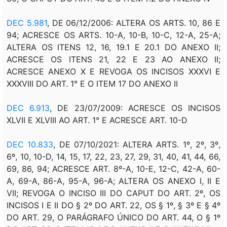
DEC 5.981
, DE 06/12/2006: ALTERA OS ARTS. 10, 86 E
94; ACRESCE OS ARTS. 10-A, 10-B, 10-C, 12-A, 25-A;
ALTERA OS ITENS 12, 16, 19.1 E 20.1 DO ANEXO II;
ACRESCE OS ITENS 21, 22 E 23 AO ANEXO II;
ACRESCE ANEXO X E REVOGA OS INCISOS XXXVI E
XXXVIII DO ART. 1° E O ITEM 17 DO ANEXO II
DEC 6.913
, DE 23/07/2009: ACRESCE OS INCISOS
XLVII E XLVIII AO ART. 1° E ACRESCE ART. 10-D
DEC 10.833
, DE 07/10/2021: ALTERA ARTS. 1º, 2º, 3º,
6º, 10, 10-D, 14, 15, 17, 22, 23, 27, 29, 31, 40, 41, 44, 66,
69, 86, 94; ACRESCE ART. 8º-A, 10-E, 12-C, 42-A, 60-
A, 69-A, 86-A, 95-A, 96-A; ALTERA OS ANEXO I, II E
VII; REVOGA O INCISO III DO CAPUT DO ART. 2º, OS
INCISOS I E II DO § 2º DO ART. 22, OS § 1º, § 3º E § 4º
DO ART. 29, O PARÁGRAFO ÚNICO DO ART. 44, O § 1º