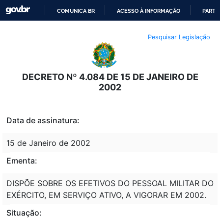
COMUNICA BR
ACESSO À INFORMAÇÃO
PARTI
IR
Pesquisar Legislação
PARA
O
CONTEÚDO
DECRETO Nº 4.084 DE 15 DE JANEIRO DE
2002
Data de assinatura:
15 de Janeiro de 2002
Ementa:
DISPÕE SOBRE OS EFETIVOS DO PESSOAL MILITAR DO
EXÉRCITO, EM SERVIÇO ATIVO, A VIGORAR EM 2002.
Situação: