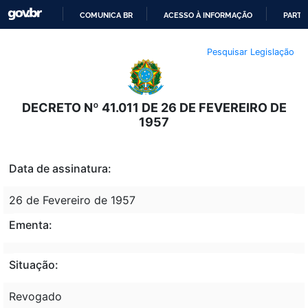
COMUNICA BR
ACESSO À INFORMAÇÃO
PARTI
IR
Pesquisar Legislação
PARA
O
CONTEÚDO
DECRETO Nº 41.011 DE 26 DE FEVEREIRO DE
1957
Data de assinatura:
26 de Fevereiro de 1957
Ementa:
Situação:
Revogado