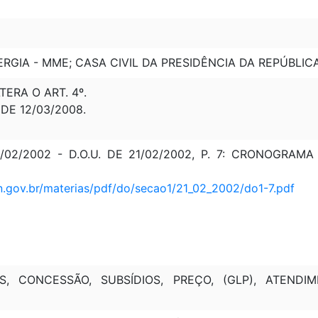
ERGIA - MME; CASA CIVIL DA PRESIDÊNCIA DA REPÚBLIC
LTERA O ART. 4º.
 DE 12/03/2008.
20/02/2002 - D.O.U. DE 21/02/2002, P. 7: CRONOGR
n.gov.br/materias/pdf/do/secao1/21_02_2002/do1-7.pdf
 CONCESSÃO, SUBSÍDIOS, PREÇO, (GLP), ATENDIME