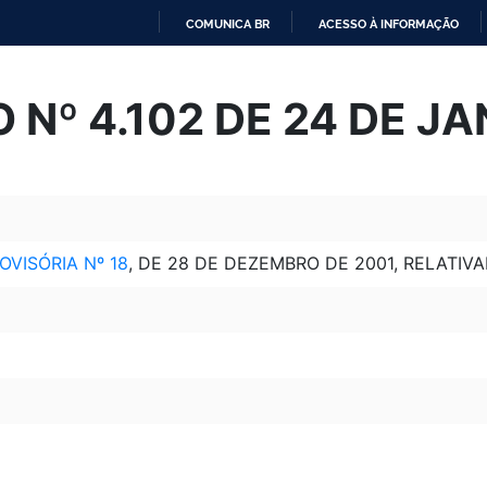
COMUNICA BR
ACESSO À INFORMAÇÃO
IR
PARA
 Nº 4.102 DE 24 DE JA
O
CONTEÚDO
OVISÓRIA Nº 18
, DE 28 DE DEZEMBRO DE 2001, RELATIVA