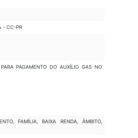
A - CC-PR
AMA PARA PAGAMENTO DO AUXÍLIO GAS NO
NTO, FAMÍLIA, BAIXA RENDA, ÂMBITO,