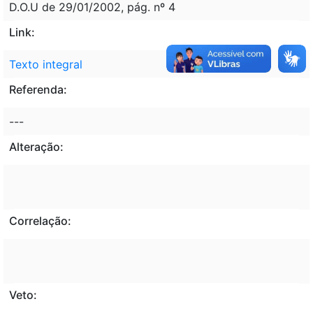
D.O.U de 29/01/2002, pág. nº 4
Link:
Texto integral
Referenda:
---
Alteração:
Correlação:
Veto: