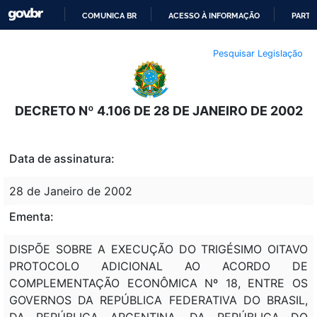
COMUNICA BR
ACESSO À INFORMAÇÃO
PARTI
IR
Pesquisar Legislação
PARA
O
CONTEÚDO
DECRETO Nº 4.106 DE 28 DE JANEIRO DE 2002
Data de assinatura:
28 de Janeiro de 2002
Ementa:
DISPÕE SOBRE A EXECUÇÃO DO TRIGÉSIMO OITAVO
PROTOCOLO ADICIONAL AO ACORDO DE
COMPLEMENTAÇÃO ECONÔMICA Nº 18, ENTRE OS
GOVERNOS DA REPÚBLICA FEDERATIVA DO BRASIL,
DA REPÚBLICA ARGENTINA, DA REPÚBLICA DO