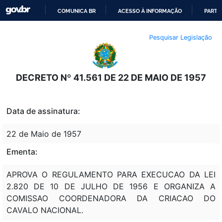
COMUNICA BR
ACESSO À INFORMAÇÃO
PARTI
IR
Pesquisar Legislação
PARA
O
CONTEÚDO
DECRETO Nº 41.561 DE 22 DE MAIO DE 1957
Data de assinatura:
22 de Maio de 1957
Ementa:
APROVA O REGULAMENTO PARA EXECUCAO DA LEI
2.820 DE 10 DE JULHO DE 1956 E ORGANIZA A
COMISSAO COORDENADORA DA CRIACAO DO
CAVALO NACIONAL.