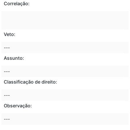
Correlação:
Veto:
---
Assunto:
---
Classificação de direito:
---
Observação:
---