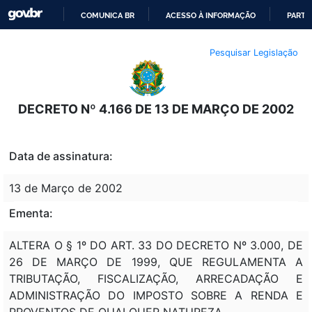
COMUNICA BR
ACESSO À INFORMAÇÃO
PARTI
IR
Pesquisar Legislação
PARA
O
CONTEÚDO
DECRETO Nº 4.166 DE 13 DE MARÇO DE 2002
Data de assinatura:
13 de Março de 2002
Ementa:
ALTERA O § 1º DO ART. 33 DO DECRETO Nº 3.000, DE
26 DE MARÇO DE 1999, QUE REGULAMENTA A
TRIBUTAÇÃO, FISCALIZAÇÃO, ARRECADAÇÃO E
ADMINISTRAÇÃO DO IMPOSTO SOBRE A RENDA E
PROVENTOS DE QUALQUER NATUREZA.