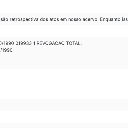
são retrospectiva dos atos em nosso acervo. Enquanto iss
0/1990 019933 1 REVOGACAO TOTAL.
0/1990