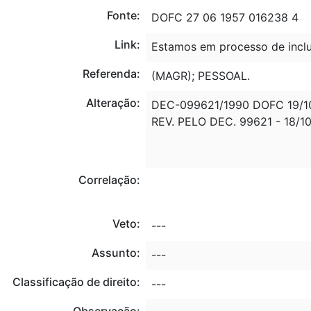
Fonte:
DOFC 27 06 1957 016238 4
Link:
Estamos em processo de inclu
Referenda:
(MAGR); PESSOAL.
Alteração:
DEC-099621/1990 DOFC 19/1
REV. PELO DEC. 99621 - 18/1
Correlação:
Veto:
---
Assunto:
---
Classificação de direito:
---
Observação: