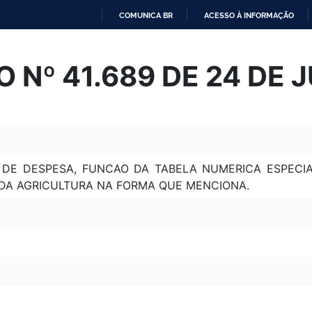
COMUNICA BR
ACESSO À INFORMAÇÃO
IR
PARA
 Nº 41.689 DE 24 DE 
O
CONTEÚDO
DE DESPESA, FUNCAO DA TABELA NUMERICA ESPECI
 DA AGRICULTURA NA FORMA QUE MENCIONA.