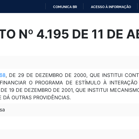
COMUNICA BR
ACESSO À INFORMAÇÃO
IR
PARA
O Nº 4.195 DE 11 DE A
O
CONTEÚDO
168
, DE 29 DE DEZEMBRO DE 2000, QUE INSTITUI CON
FINANCIAR O PROGRAMA DE ESTÍMULO À INTERAÇÃO 
, DE 19 DE DEZEMBRO DE 2001, QUE INSTITUI MECANI
E DÁ OUTRAS PROVIDÊNCIAS.
sa