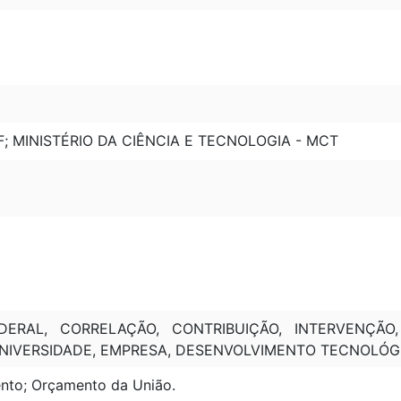
F; MINISTÉRIO DA CIÊNCIA E TECNOLOGIA - MCT
DERAL, CORRELAÇÃO, CONTRIBUIÇÃO, INTERVENÇÃO
NIVERSIDADE, EMPRESA, DESENVOLVIMENTO TECNOLÓG
to; Orçamento da União.