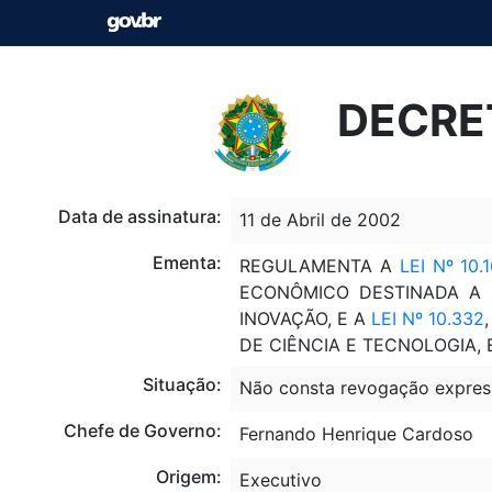
DECRET
Data de assinatura:
11 de Abril de 2002
Ementa:
REGULAMENTA A
LEI Nº 10.
ECONÔMICO DESTINADA A 
INOVAÇÃO, E A
LEI Nº 10.332
DE CIÊNCIA E TECNOLOGIA, 
Situação:
Não consta revogação expres
Chefe de Governo:
Fernando Henrique Cardoso
Origem:
Executivo