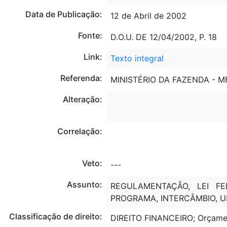
Data de Publicação:
12 de Abril de 2002
Fonte:
D.O.U. DE 12/04/2002, P. 18
Link:
Texto integral
Referenda:
MINISTÉRIO DA FAZENDA - M
Alteração:
Correlação:
Veto:
---
Assunto:
REGULAMENTAÇÃO, LEI FE
PROGRAMA, INTERCÂMBIO, U
Classificação de direito:
DIREITO FINANCEIRO; Orçamen