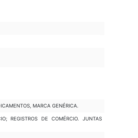
EDICAMENTOS, MARCA GENÉRICA.
IO; REGISTROS DE COMÉRCIO. JUNTAS