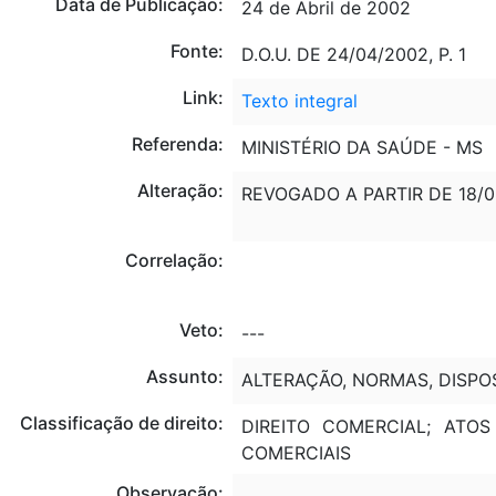
Data de Publicação:
24 de Abril de 2002
Fonte:
D.O.U. DE 24/04/2002, P. 1
Link:
Texto integral
Referenda:
MINISTÉRIO DA SAÚDE - MS
Alteração:
REVOGADO A PARTIR DE 18/
Correlação:
Veto:
---
Assunto:
ALTERAÇÃO, NORMAS, DISPO
Classificação de direito:
DIREITO COMERCIAL; ATO
COMERCIAIS
Observação:
---