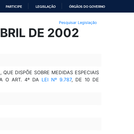
PARTICIPE
LEGISLAÇÃO
ÓRGÃOS DO GOVERNO
Pesquisar Legislação
BRIL DE 2002
, QUE DISPÕE SOBRE MEDIDAS ESPECIAIS
A O ART. 4º DA
LEI Nº 9.787
, DE 10 DE