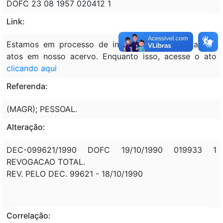
DOFC 23 08 1957 020412 1
Link:
Estamos em processo de inclusão retrospectiva dos
atos em nosso acervo. Enquanto isso, acesse o ato
clicando aqui
Referenda:
(MAGR); PESSOAL.
Alteração:
DEC-099621/1990 DOFC 19/10/1990 019933 1
REVOGACAO TOTAL.
REV. PELO DEC. 99621 - 18/10/1990
Correlação: