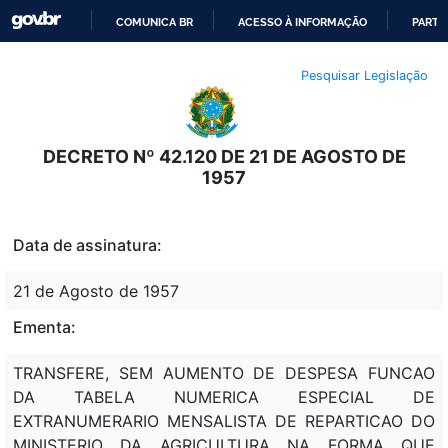
COMUNICA BR
ACESSO À INFORMAÇÃO
PARTI
IR
Pesquisar Legislação
PARA
O
CONTEÚDO
DECRETO Nº 42.120 DE 21 DE AGOSTO DE
1957
Data de assinatura:
21 de Agosto de 1957
Ementa:
TRANSFERE, SEM AUMENTO DE DESPESA FUNCAO
DA TABELA NUMERICA ESPECIAL DE
EXTRANUMERARIO MENSALISTA DE REPARTICAO DO
MINISTERIO DA AGRICULTURA NA FORMA QUE