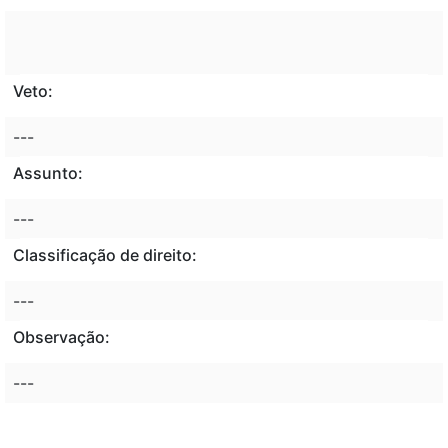
Veto:
---
Assunto:
---
Classificação de direito:
---
Observação:
---