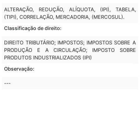
ALTERAÇÃO, REDUÇÃO, ALÍQUOTA, (IPI), TABELA,
(TIPI), CORRELAÇÃO, MERCADORIA, (MERCOSUL).
Classificação de direito:
DIREITO TRIBUTÁRIO; IMPOSTOS; IMPOSTOS SOBRE A
PRODUÇÃO E A CIRCULAÇÃO; IMPOSTO SOBRE
PRODUTOS INDUSTRIALIZADOS (IPI)
Observação:
---