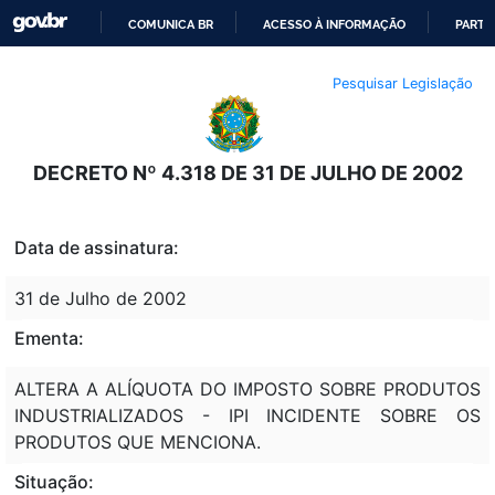
COMUNICA BR
ACESSO À INFORMAÇÃO
PARTI
IR
Pesquisar Legislação
PARA
O
CONTEÚDO
DECRETO Nº 4.318 DE 31 DE JULHO DE 2002
Data de assinatura:
31 de Julho de 2002
Ementa:
ALTERA A ALÍQUOTA DO IMPOSTO SOBRE PRODUTOS
INDUSTRIALIZADOS - IPI INCIDENTE SOBRE OS
PRODUTOS QUE MENCIONA.
Situação: