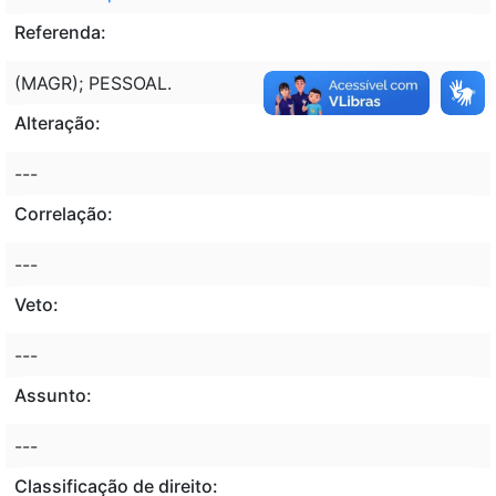
Referenda:
(MAGR); PESSOAL.
Alteração:
---
Correlação:
---
Veto:
---
Assunto:
---
Classificação de direito: