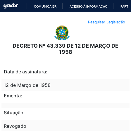
COMUNICA BR
ACESSO À INFORMAÇÃO
PARTI
IR
Pesquisar Legislação
PARA
O
CONTEÚDO
DECRETO Nº 43.339 DE 12 DE MARÇO DE
1958
Data de assinatura:
12 de Março de 1958
Ementa:
Situação:
Revogado