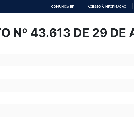
COMUNICA BR
ACESSO À INFORMAÇÃO
IR
PARA
 Nº 43.613 DE 29 DE 
O
CONTEÚDO