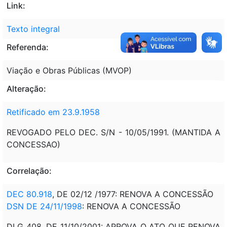
Link:
Texto integral
Referenda:
Viação e Obras Públicas (MVOP)
Alteração:
Retificado em 23.9.1958
REVOGADO PELO DEC. S/N - 10/05/1991. (MANTIDA A
CONCESSAO)
Correlação:
DEC 80.918
, DE 02/12 /1977: RENOVA A CONCESSÃO
DSN DE 24/11/1998
: RENOVA A CONCESSÃO
DLG 408, DE 11/10/2001: APROVA O ATO QUE RENOVA