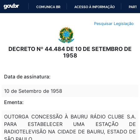
COMUNICA BR
ACESSO À INFORMAÇÃO
PARTI
IR
Pesquisar Legislação
PARA
O
CONTEÚDO
DECRETO Nº 44.484 DE 10 DE SETEMBRO DE
1958
Data de assinatura:
10 de Setembro de 1958
Ementa:
OUTORGA CONCESSÃO À BAURU RÁDIO CLUBE S.A.
PARA ESTABELECER UMA ESTAÇÃO DE
RADIOTELEVISÃO NA CIDADE DE BAURU, ESTADO DE
SÃO PAULO.