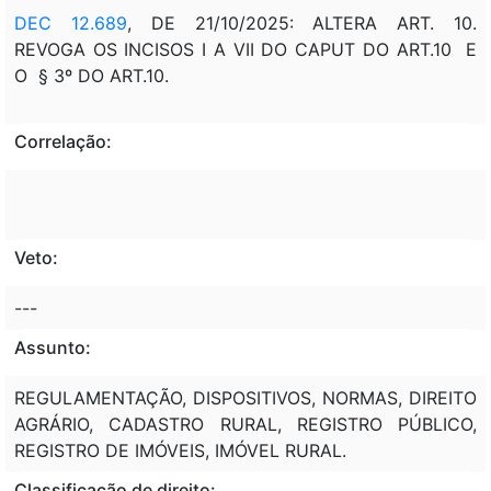
DEC 12.689
, DE 21/10/2025: ALTERA ART. 10.
REVOGA OS INCISOS I A VII DO CAPUT DO ART.10 E
O § 3º DO ART.10.
Correlação:
Veto:
---
Assunto:
REGULAMENTAÇÃO, DISPOSITIVOS, NORMAS, DIREITO
AGRÁRIO, CADASTRO RURAL, REGISTRO PÚBLICO,
REGISTRO DE IMÓVEIS, IMÓVEL RURAL.
Classificação de direito: