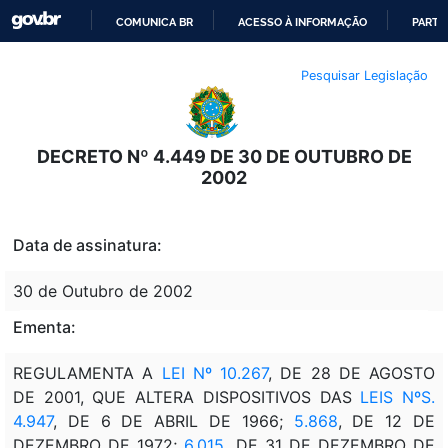
COMUNICA BR
ACESSO À INFORMAÇÃO
PARTI
IR
Pesquisar Legislação
PARA
O
CONTEÚDO
DECRETO Nº 4.449 DE 30 DE OUTUBRO DE
2002
Data de assinatura:
30 de Outubro de 2002
Ementa:
REGULAMENTA A
LEI Nº 10.267
, DE 28 DE AGOSTO
DE 2001, QUE ALTERA DISPOSITIVOS DAS
LEIS NºS.
4.947
, DE 6 DE ABRIL DE 1966;
5.868
, DE 12 DE
DEZEMBRO DE 1972;
6.015
, DE 31 DE DEZEMBRO DE