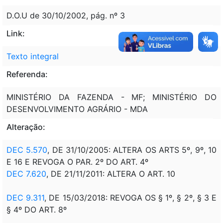
D.O.U de 30/10/2002, pág. nº 3
Link:
Texto integral
Referenda:
MINISTÉRIO DA FAZENDA - MF; MINISTÉRIO DO
DESENVOLVIMENTO AGRÁRIO - MDA
Alteração:
DEC 5.570
, DE 31/10/2005: ALTERA OS ARTS 5º, 9º, 10
E 16 E REVOGA O PAR. 2º DO ART. 4º
DEC 7.620
, DE 21/11/2011: ALTERA O ART. 10
DEC 9.311
, DE 15/03/2018: REVOGA OS § 1º, § 2º, § 3 E
§ 4º DO ART. 8º