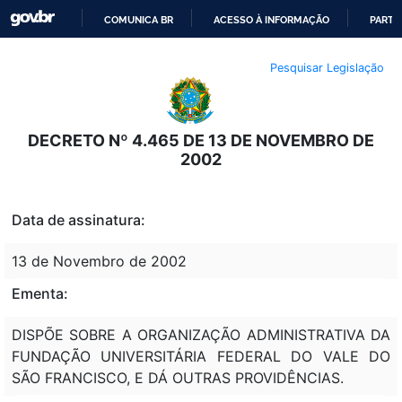
COMUNICA BR
ACESSO À INFORMAÇÃO
PARTI
IR
Pesquisar Legislação
PARA
O
CONTEÚDO
DECRETO Nº 4.465 DE 13 DE NOVEMBRO DE
2002
Data de assinatura:
13 de Novembro de 2002
Ementa:
DISPÕE SOBRE A ORGANIZAÇÃO ADMINISTRATIVA DA
FUNDAÇÃO UNIVERSITÁRIA FEDERAL DO VALE DO
SÃO FRANCISCO, E DÁ OUTRAS PROVIDÊNCIAS.