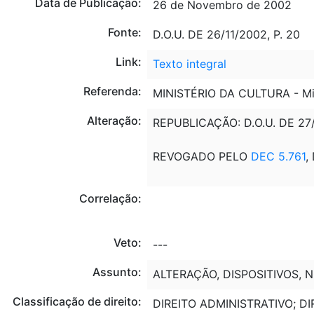
Data de Publicação:
26 de Novembro de 2002
Fonte:
D.O.U. DE 26/11/2002, P. 20
Link:
Texto integral
Referenda:
MINISTÉRIO DA CULTURA - M
Alteração:
REPUBLICAÇÃO: D.O.U. DE 27/
REVOGADO PELO
DEC 5.761
,
Correlação:
Veto:
---
Assunto:
ALTERAÇÃO, DISPOSITIVOS, 
Classificação de direito:
DIREITO ADMINISTRATIVO; 