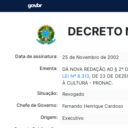
DECRETO N
Data de assinatura:
25 de Novembro de 2002
Ementa:
DÁ NOVA REDAÇÃO AO § 2º 
LEI Nº 8.313
, DE 23 DE DEZ
À CULTURA - PRONAC.
Situação:
Revogado
Chefe de Governo:
Fernando Henrique Cardoso
Origem:
Executivo