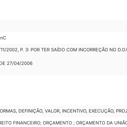
inC
11/2002, P. 3: POR TER SAÍDO COM INCORREÇÃO NO D.O.U.
 DE 27/04/2006
NORMAS, DEFINIÇÃO, VALOR, INCENTIVO, EXECUÇÃO, PRO
DIREITO FINANCEIRO; ORÇAMENTO ; ORÇAMENTO DA UNIÃ