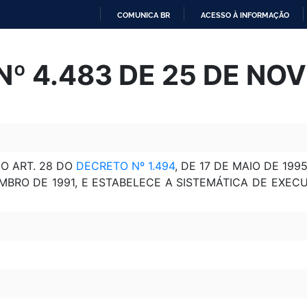
COMUNICA BR
ACESSO À INFORMAÇÃO
IR
PARA
º 4.483 DE 25 DE NO
O
CONTEÚDO
DO ART. 28 DO
DECRETO Nº 1.494
, DE 17 DE MAIO DE 19
EMBRO DE 1991, E ESTABELECE A SISTEMÁTICA DE EX