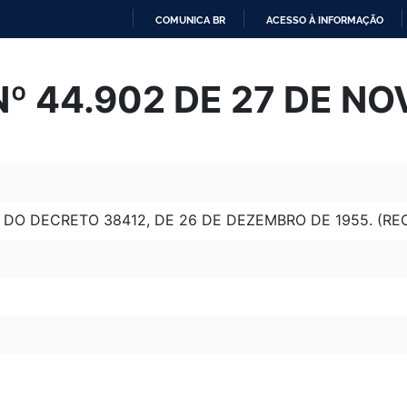
COMUNICA BR
ACESSO À INFORMAÇÃO
IR
PARA
º 44.902 DE 27 DE N
O
CONTEÚDO
 DO DECRETO 38412, DE 26 DE DEZEMBRO DE 1955. (RE