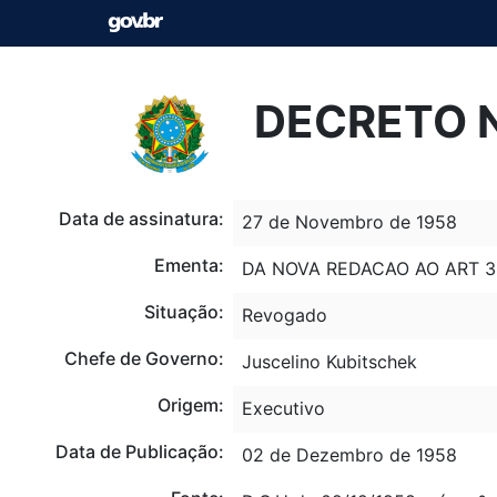
DECRETO N
Data de assinatura:
27 de Novembro de 1958
Ementa:
DA NOVA REDACAO AO ART 3
Situação:
Revogado
Chefe de Governo:
Juscelino Kubitschek
Origem:
Executivo
Data de Publicação:
02 de Dezembro de 1958