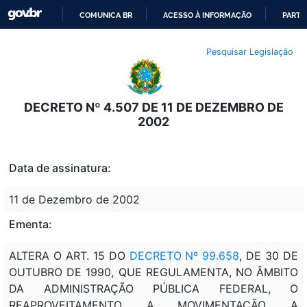
COMUNICA BR
ACESSO À INFORMAÇÃO
PARTI
IR
Pesquisar Legislação
PARA
O
CONTEÚDO
DECRETO Nº 4.507 DE 11 DE DEZEMBRO DE
2002
Data de assinatura:
11 de Dezembro de 2002
Ementa:
ALTERA O ART. 15 DO
DECRETO Nº 99.658
, DE 30 DE
OUTUBRO DE 1990, QUE REGULAMENTA, NO ÂMBITO
DA ADMINISTRAÇÃO PÚBLICA FEDERAL, O
REAPROVEITAMENTO, A MOVIMENTAÇÃO, A