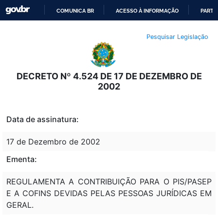
COMUNICA BR
ACESSO À INFORMAÇÃO
PARTI
IR
Pesquisar Legislação
PARA
O
CONTEÚDO
DECRETO Nº 4.524 DE 17 DE DEZEMBRO DE
2002
Data de assinatura:
17 de Dezembro de 2002
Ementa:
REGULAMENTA A CONTRIBUIÇÃO PARA O PIS/PASEP
E A COFINS DEVIDAS PELAS PESSOAS JURÍDICAS EM
GERAL.