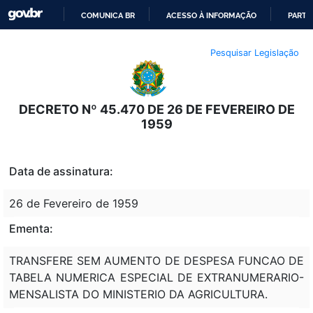
COMUNICA BR
ACESSO À INFORMAÇÃO
PARTI
IR
Pesquisar Legislação
PARA
O
CONTEÚDO
DECRETO Nº 45.470 DE 26 DE FEVEREIRO DE
1959
Data de assinatura:
26 de Fevereiro de 1959
Ementa:
TRANSFERE SEM AUMENTO DE DESPESA FUNCAO DE
TABELA NUMERICA ESPECIAL DE EXTRANUMERARIO-
MENSALISTA DO MINISTERIO DA AGRICULTURA.