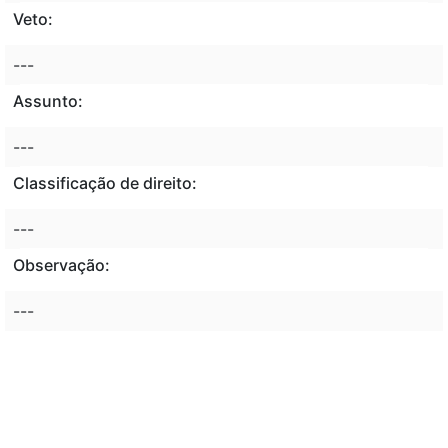
Veto:
---
Assunto:
---
Classificação de direito:
---
Observação:
---