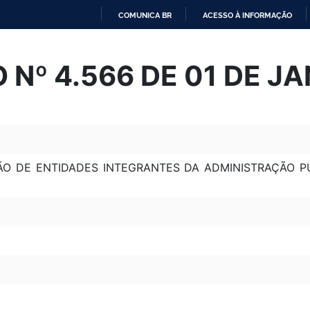
COMUNICA BR
ACESSO À INFORMAÇÃO
IR
PARA
Nº 4.566 DE 01 DE JA
O
CONTEÚDO
ÃO DE ENTIDADES INTEGRANTES DA ADMINISTRAÇÃO PÚ