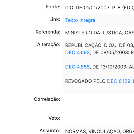
Fonte:
D.O. DE 01/01/2003, P. 8 (ED
Link:
Texto integral
Referenda:
MINISTÉRIO DA JUSTIÇA; CA
Alteração:
REPUBLICAÇÃO: D.O.U. DE 03
DEC 4.693
, DE 08/05/2003:
DEC 4.858
, DE 13/10/2003: 
REVOGADO PELO
DEC 6.129
,
Correlação:
Veto:
---
Assunto:
NORMAS, VINCULAÇÃO, ORGÃO