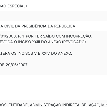
IÇÃO ESPECIAL)
SA CIVIL DA PRESIDÊNCIA DA REPÚBLICA
/01/2003, P. 1, POR TER SAÍDO COM INCORREÇÃO.
 REVOGA O INCISO XXIII DO ANEXO.(REVOGADO)
ALTERA OS INCISOS V E XXIV DO ANEXO.
 DE 20/06/2007
S, ENTIDADE, ADMINISTRAÇÃO INDIRETA, RELAÇÃO, MIN