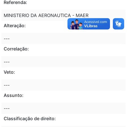
Referenda:
MINISTERIO DA AERONAUTICA - MAER
Alteração:
---
Correlação:
---
Veto:
---
Assunto:
---
Classificação de direito: