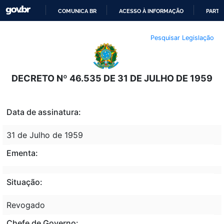
COMUNICA BR
ACESSO À INFORMAÇÃO
PARTI
IR
Pesquisar Legislação
PARA
O
CONTEÚDO
DECRETO Nº 46.535 DE 31 DE JULHO DE 1959
Data de assinatura:
31 de Julho de 1959
Ementa:
Situação:
Revogado
Chefe de Governo: