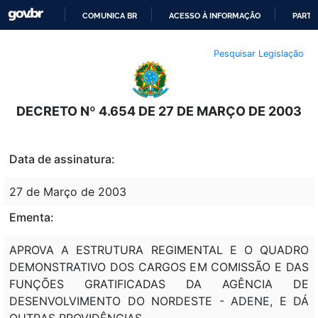
COMUNICA BR
ACESSO À INFORMAÇÃO
PARTI
IR
Pesquisar Legislação
PARA
O
CONTEÚDO
DECRETO Nº 4.654 DE 27 DE MARÇO DE 2003
Data de assinatura:
27 de Março de 2003
Ementa:
APROVA A ESTRUTURA REGIMENTAL E O QUADRO
DEMONSTRATIVO DOS CARGOS EM COMISSÃO E DAS
FUNÇÕES GRATIFICADAS DA AGÊNCIA DE
DESENVOLVIMENTO DO NORDESTE - ADENE, E DÁ
OUTRAS PROVIDÊNCIAS.