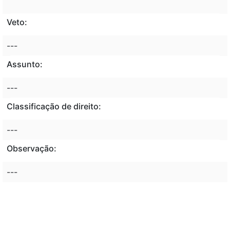
Veto:
---
Assunto:
---
Classificação de direito:
---
Observação:
---