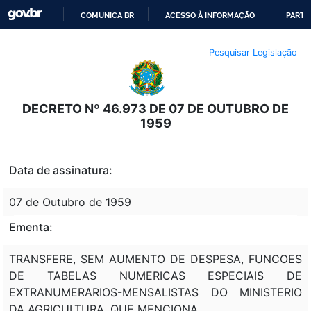
COMUNICA BR
ACESSO À INFORMAÇÃO
PARTI
IR
Pesquisar Legislação
PARA
O
CONTEÚDO
DECRETO Nº 46.973 DE 07 DE OUTUBRO DE
1959
Data de assinatura:
07 de Outubro de 1959
Ementa:
TRANSFERE, SEM AUMENTO DE DESPESA, FUNCOES
DE TABELAS NUMERICAS ESPECIAIS DE
EXTRANUMERARIOS-MENSALISTAS DO MINISTERIO
DA AGRICULTURA, QUE MENCIONA.