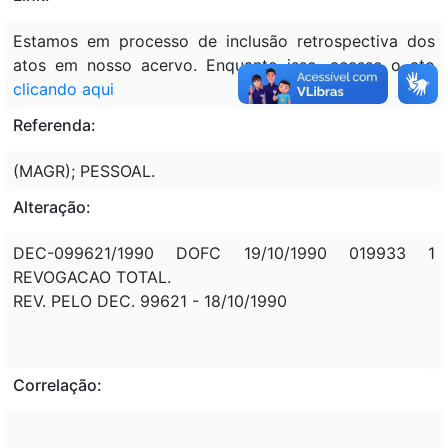
Estamos em processo de inclusão retrospectiva dos
atos em nosso acervo. Enquanto isso, acesse o ato
clicando aqui
Referenda:
(MAGR); PESSOAL.
Alteração:
DEC-099621/1990 DOFC 19/10/1990 019933 1
REVOGACAO TOTAL.
REV. PELO DEC. 99621 - 18/10/1990
Correlação: