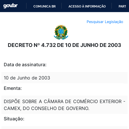
COMUNICA BR
ACESSO À INFORMAÇÃO
PARTI
IR
Pesquisar Legislação
PARA
O
CONTEÚDO
DECRETO Nº 4.732 DE 10 DE JUNHO DE 2003
Data de assinatura:
10 de Junho de 2003
Ementa:
DISPÕE SOBRE A CÂMARA DE COMÉRCIO EXTERIOR -
CAMEX, DO CONSELHO DE GOVERNO.
Situação: