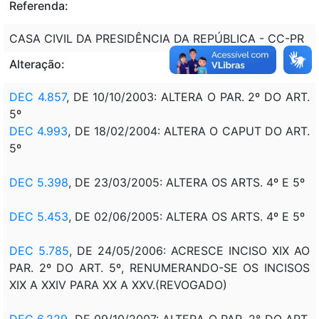
Referenda:
CASA CIVIL DA PRESIDÊNCIA DA REPÚBLICA - CC-PR
Alteração:
DEC 4.857
, DE 10/10/2003: ALTERA O PAR. 2º DO ART.
5º
DEC 4.993
, DE 18/02/2004: ALTERA O CAPUT DO ART.
5º
DEC 5.398
, DE 23/03/2005: ALTERA OS ARTS. 4º E 5º
DEC 5.453
, DE 02/06/2005: ALTERA OS ARTS. 4º E 5º
DEC 5.785
, DE 24/05/2006: ACRESCE INCISO XIX AO
PAR. 2º DO ART. 5º, RENUMERANDO-SE OS INCISOS
XIX A XXIV PARA XX A XXV.(REVOGADO)
DEC 6.229
, DE 09/10/2007: ALTERA O PAR. 2° DO ART.