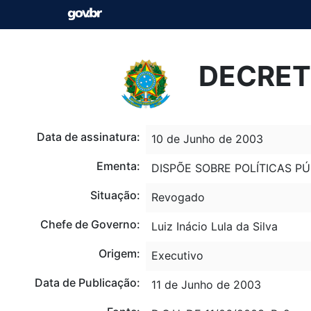
DECRETO
Data de assinatura:
10 de Junho de 2003
Ementa:
DISPÕE SOBRE POLÍTICAS P
Situação:
Revogado
Chefe de Governo:
Luiz Inácio Lula da Silva
Origem:
Executivo
Data de Publicação:
11 de Junho de 2003