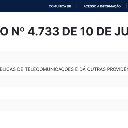
COMUNICA BR
ACESSO À INFORMAÇÃO
IR
PARA
 Nº 4.733 DE 10 DE 
O
CONTEÚDO
ÚBLICAS DE TELECOMUNICAÇÕES E DÁ OUTRAS PROVIDÊ