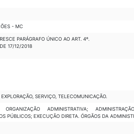
ÇÕES - MC
ACRESCE PARÁGRAFO ÚNICO AO ART. 4º.
 DE 17/12/2018
, EXPLORAÇÃO, SERVIÇO, TELECOMUNICAÇÃO.
O; ORGANIZAÇÃO ADMINISTRATIVA; ADMINISTRA
S PÚBLICOS; EXECUÇÃO DIRETA. ÓRGÃOS DA ADMINIST