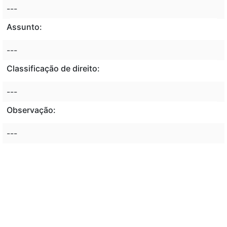
---
Assunto:
---
Classificação de direito:
---
Observação:
---