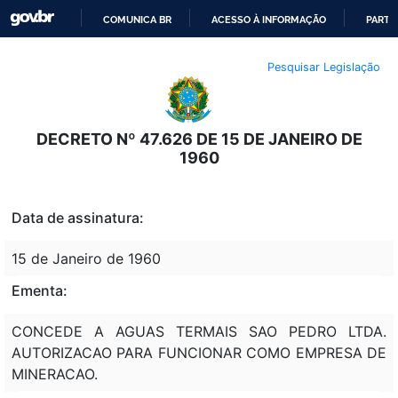
COMUNICA BR
ACESSO À INFORMAÇÃO
PARTI
IR
Pesquisar Legislação
PARA
O
CONTEÚDO
DECRETO Nº 47.626 DE 15 DE JANEIRO DE
1960
Data de assinatura:
15 de Janeiro de 1960
Ementa:
CONCEDE A AGUAS TERMAIS SAO PEDRO LTDA.
AUTORIZACAO PARA FUNCIONAR COMO EMPRESA DE
MINERACAO.