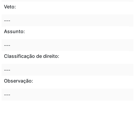
Veto:
---
Assunto:
---
Classificação de direito:
---
Observação:
---