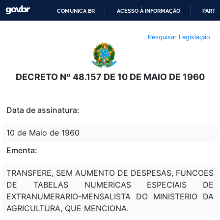
COMUNICA BR
ACESSO À INFORMAÇÃO
PARTI
IR
Pesquisar Legislação
PARA
O
CONTEÚDO
DECRETO Nº 48.157 DE 10 DE MAIO DE 1960
Data de assinatura:
10 de Maio de 1960
Ementa:
TRANSFERE, SEM AUMENTO DE DESPESAS, FUNCOES
DE TABELAS NUMERICAS ESPECIAIS DE
EXTRANUMERARIO-MENSALISTA DO MINISTERIO DA
AGRICULTURA, QUE MENCIONA.