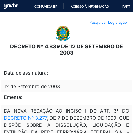
COMUNICA BR
ACESSO À INFORMAÇÃO
PARTI
IR
Pesquisar Legislação
PARA
O
CONTEÚDO
DECRETO Nº 4.839 DE 12 DE SETEMBRO DE
2003
Data de assinatura:
12 de Setembro de 2003
Ementa:
DÁ NOVA REDAÇÃO AO INCISO I DO ART. 3º DO
DECRETO Nº 3.277
, DE 7 DE DEZEMBRO DE 1999, QUE
DISPÕE SOBRE A DISSOLUÇÃO, LIQUIDAÇÃO E
EXTINÇÃO DA REDE FERROVIÁRIA FEDERAL S.A. -