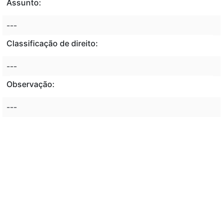
Assunto:
---
Classificação de direito:
---
Observação:
---