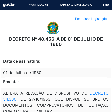
COMUNICA BR
ACESSO À INFORMAÇÃO
PARTI
IR
Pesquisar Legislação
PARA
O
CONTEÚDO
DECRETO Nº 48.456-A DE 01 DE JULHO DE
1960
Data de assinatura:
01 de Julho de 1960
Ementa:
ALTERA A REDAÇÃO DE DISPOSITIVO DO
DECRETO
34.380
, DE 27/10/1953, QUE DISPÕE SO BRE OS
DOCUMENTOS COMPROVATÓRIOS DE QUITAÇÃO
COM O SERVIÇO MILITAR.